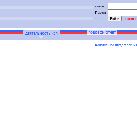
Логин
Пароль
регист
Контроль по представлени