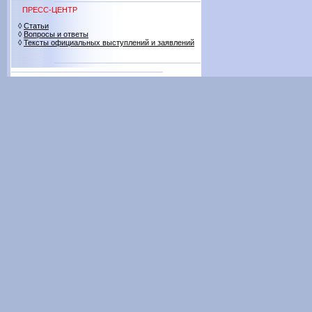
ПРЕСС-ЦЕНТР
◊
Статьи
◊
Вопросы и ответы
◊
Тексты официальных выступлений и заявлений