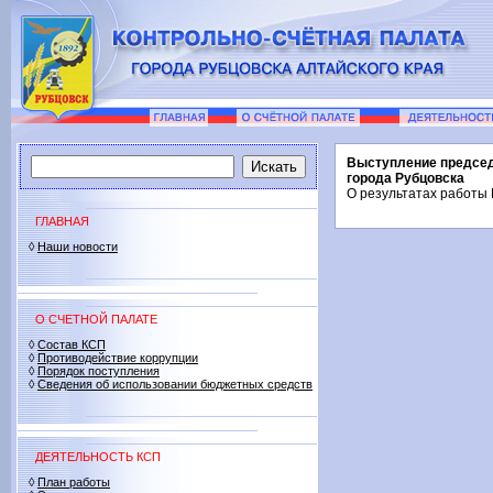
Выступление председ
города Рубцовска
О результатах работы 
ГЛАВНАЯ
◊
Наши новости
О СЧЕТНОЙ ПАЛАТЕ
◊
Состав КСП
◊
Противодействие коррупции
◊
Порядок поступления
◊
Сведения об использовании бюджетных средств
ДЕЯТЕЛЬНОСТЬ КСП
◊
План работы