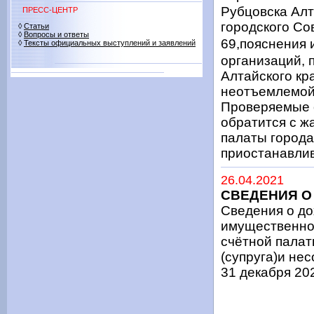
Рубцовска Алт
ПРЕСС-ЦЕНТР
городского Со
◊
Статьи
◊
Вопросы и ответы
69,пояснения
◊
Тексты официальных выступлений и заявлений
организаций, 
Алтайского кр
неотъемлемой
Проверяемые о
обратится с ж
палаты города
приостанавлив
26.04.2021
СВЕДЕНИЯ О
Сведения о до
имущественно
счётной палат
(супруга)и не
31 декабря 20