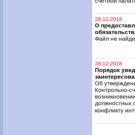
счётной пала
28.12.2018
О предоставл
обязательств
Файл не найде
28.12.2018
Порядок увед
заинтересова
Об утвержден
Контрольно-сч
возникновении
должностных о
конфликту инте