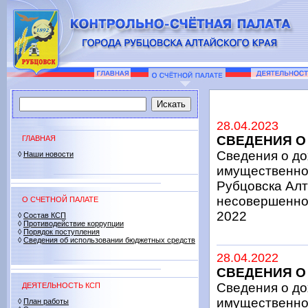
28.04.2023
СВЕДЕНИЯ О 
ГЛАВНАЯ
Сведения о до
◊
Наши новости
имущественног
Рубцовска Алта
несовершеннол
О СЧЕТНОЙ ПАЛАТЕ
2022
◊
Состав КСП
◊
Противодействие коррупции
◊
Порядок поступления
◊
Сведения об использовании бюджетных средств
28.04.2022
СВЕДЕНИЯ О 
Сведения о до
ДЕЯТЕЛЬНОСТЬ КСП
имущественно
◊
План работы